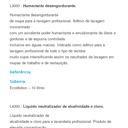
L3000 -
Humectante desengordurante.
Humectante desengordurante
de roupa para a lavegem profissional. Aditivo de lavagem
concentrado
com um excelente poder humectante e emulsionante de óleos e
gorduras e de espuma controlada
inclusive em águas macias. Indicado como aditivo para a
lavagem profissional de todo o tipo de tecidos
muito sujos intensificando assim os resultados da lavagem em
roupas de trabalho e de restaurção.
Referência:
Sistema:
Ecodisbox – 10 litros
L4000 -
Liquido neutralizador de alcalinidade e cloro.
Líquido neutralizador de
alcalinidade e cloro para a lavandaria profissional. Produto de
elevada concentração