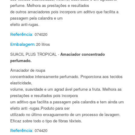
perfume. Melhora as prestações e resultados
de outros amaciadores pois incorpora um aditivo que facilita a
passagem pela calandra e um
efeito anti-rugas.
074020
Referência:
20 litros
Embalagem:
SUACIL PLUS TROPICAL -
Amaciador concentrado
perfumado.
Amaciador de roupa
concentradoe intensamente perfumado. Proporciona aos tecidos
elasticidade,
volume, suavidade e um agrad ável perfume a fruta. Melhora as
prestações e resultados pois incorpora
um aditivo que facilita a passagem pela calandra e tem ainda um
efeito anti -rugas.Produto para ser
utilizado no último enxaguamento de um processo de lavagem.
Eficaz sobre todo o tipo de fibras têxteis.
074420
Referência: