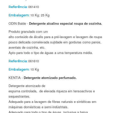
061410
Referência:
10 Kg; 25 Kg
Embalagem:
ODIN Balde -
Detergente alcalino especial roupa de cozinha.
Produto granulado com um
alto conteúdo de álcalis para a pré-lavagem e lavagem de roupa
pouco delicada comelevada sujidade em gorduras como panos,
aventais de cozinha, etc.
Apto para todo o tipo de águas a uma temperatura média.
061610
Referência:
10 Kg
Embalagem:
KENTIA -
Detergente atomizado perfumado.
Detergente atomizado de
espuma controlada, de elevada riqueza em tensoactivos e
sequestrantes.
Adequado para a lavagem de fibras naturais e sintéticas em
máquinas domésticas e semi-indústriais.
Adequado para todo o tipo de águas, inclusive a baixa