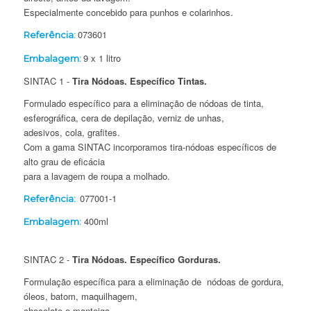
Especialmente concebido para punhos e colarinhos.
073601
Referência:
9 x 1 litro
Embalagem:
SINTAC 1 -
Tira Nódoas. Específico Tintas.
Formulado específico para a eliminação de nódoas de tinta,
esferográfica, cera de depilação, verniz de unhas,
adesivos, cola, grafites.
Com a gama SINTAC incorporamos tira-nódoas específicos de
alto grau de eficácia
para a lavagem de roupa a molhado.
077001-1
Referência:
400ml
Embalagem:
SINTAC 2 -
Tira Nódoas. Específico Gorduras.
Formulação específica para a eliminação de nódoas de gordura,
óleos, batom, maquilhagem,
chocolate e manteiga.