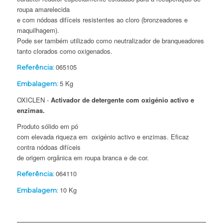
roupa amarelecida
e com nódoas difíceis resistentes ao cloro (bronzeadores e
maquilhagem).
Pode ser também utilizado como neutralizador de branqueadores
tanto clorados como oxigenados.
065105
Referência:
5 Kg
Embalagem:
OXICLEN -
Activador de detergente com oxigénio activo e
enzimas.
Produto sólido em pó
com elevada riqueza em oxigénio activo e enzimas. Eficaz
contra nódoas difíceis
de origem orgânica em roupa branca e de cor.
064110
Referência:
10 Kg
Embalagem: