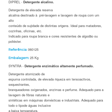
DIPREL -
Detergente alcalino.
Detergente de elevada reserva
alcalina destinado à pré-lavagem e lavagem de roupa com um
alto
conteúdo de sujidade de distintas origens. Ideal para matadores,
cozinhas, oficinas, etc.
Indicado para roupa branca e cores resistentes de algodão ou
poliéster.
060125
Referência:
25 Kg
Embalagem:
SYNTRA -
Detergente enzimático altamente perfumado.
Detergente atomizado de
espuma controlada, de elevada riqueza em tensoactivos,
sequestrantes,
branqueadores oxigenados, enzimas e perfume. Adequado para a
lavagem de fibras naturais e
sintéticas em máquinas domésticas e industriais. Adequado para
todo o tipode águas inclusive
a baixa temperatura.