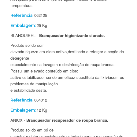
temperatura.
062125
Referência:
25 Kg
Embalagem:
BLANQUIBEL -
Branqueador higienizante clorado.
Produto sólido com
elevada riqueza em cloro activo,destinado a reforçar a acção do
detergente
especialmente na lavagem e desinfecção de roupa branca.
Possui um elevado conteúdo em cloro
activo estabilizado, sendo um eficaz substituto da lixíviasem os
problemas de manipulação
e estabilidade desta.
064012
Referência:
12 Kg
Embalagem:
ANIOX -
Branqueador recuperador de roupa branca.
Produto sólido em pó de
carácter redutor especialmente estudado para a recuperação de