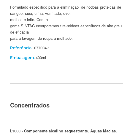
Formulado específico para a eliminação de nódoas proteicas de
sangue, suor, urina, vomitado, ovo,
molhos e leite. Com a
gama SINTAC incorporamos tira-nódoas específicos de alto grau
de eficácia
para a lavagem de roupa a molhado.
077004-1
Referência:
400ml
Embalagem:
Concentrados
L1000 -
Componente alcalino sequestrante. Águas Macias.