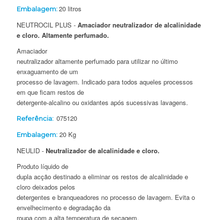
20 litros
Embalagem:
NEUTROCIL PLUS -
Amaciador neutralizador de alcalinidade
e cloro. Altamente perfumado.
Amaciador
neutralizador altamente perfumado para utilizar no último
enxaguamento de um
processo de lavagem. Indicado para todos aqueles processos
em que ficam restos de
detergente-alcalino ou oxidantes após sucessivas lavagens.
075120
Referência:
20 Kg
Embalagem:
NEULID -
Neutralizador de alcalinidade e cloro.
Produto líquido de
dupla acção destinado a eliminar os restos de alcalinidade e
cloro deixados pelos
detergentes e branqueadores no processo de lavagem. Evita o
envelhecimento e degradação da
roupa com a alta temperatura de secagem.