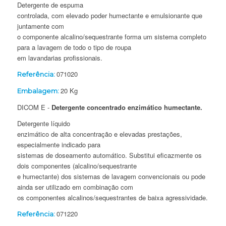
Detergente de espuma
controlada, com elevado poder humectante e emulsionante que
juntamente com
o componente alcalino/sequestrante forma um sistema completo
para a lavagem de todo o tipo de roupa
em lavandarias profissionais.
071020
Referência:
20 Kg
Embalagem:
DICOM E -
Detergente concentrado enzimático humectante.
Detergente líquido
enzimático de alta concentração e elevadas prestações,
especialmente indicado para
sistemas de doseamento automático. Substitui eficazmente os
dois componentes (alcalino/sequestrante
e humectante) dos sistemas de lavagem convencionais ou pode
ainda ser utilizado em combinação com
os componentes alcalinos/sequestrantes de baixa agressividade.
071220
Referência: