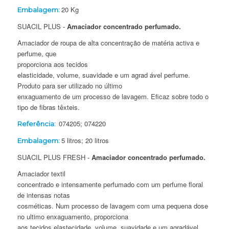
20 Kg
Embalagem:
SUACIL PLUS -
Amaciador concentrado perfumado.
Amaciador de roupa de alta concentração de
matéria activa e
perfume, que
proporciona aos tecidos
elasticidade, volume, suavidade e um agrad ável perfume.
Produto para ser utilizado no último
enxaguamento de um processo de lavagem. Eficaz sobre todo o
tipo de fibras têxteis.
074205; 074220
Referência:
5 litros; 20 litros
Embalagem:
SUACIL PLUS FRESH -
Amaciador concentrado perfumado.
Amaciador textil
concentrado e intensamente perfumado com um perfume floral
de intensas notas
cosméticas. Num processo de lavagem com uma pequena dose
no ultimo enxaguamento, proporciona
aos tecidos elastecidade, volume, suavidade e um agradável