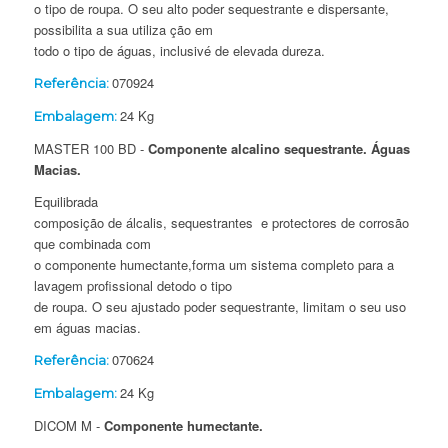
o tipo de roupa. O seu alto poder sequestrante e dispersante,
possibilita a sua utiliza ção em
todo o tipo de águas, inclusivé de elevada dureza.
070924
Referência:
24 Kg
Embalagem:
MASTER 100 BD -
Componente alcalino sequestrante. Águas
Macias.
Equilibrada
composição de álcalis, sequestrantes e protectores de corrosão
que combinada com
o componente humectante,forma um sistema completo para a
lavagem profissional detodo o tipo
de roupa. O seu ajustado poder sequestrante, limitam o seu uso
em águas macias.
070624
Referência:
24 Kg
Embalagem:
DICOM M -
Componente humectante.