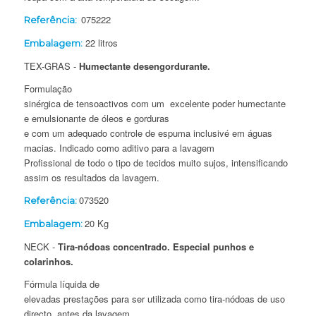
075222
Referência:
22 litros
Embalagem:
TEX-GRAS -
Humectante desengordurante.
Formulação
sinérgica de tensoactivos com um excelente poder humectante
e emulsionante de óleos e gorduras
e com um adequado controle de espuma inclusivé em águas
macias. Indicado como aditivo para a lavagem
Profissional de todo o tipo de tecidos muito sujos, intensificando
assim os resultados da lavagem.
073520
Referência:
20 Kg
Embalagem:
NECK -
Tira-nódoas concentrado. Especial punhos e
colarinhos.
Fórmula líquida de
elevadas prestações para ser utilizada como tira-nódoas de uso
directo, antes da lavagem.