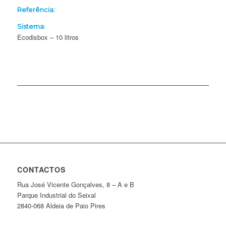
Referência:
Sistema:
Ecodisbox – 10 litros
CONTACTOS
Rua José Vicente Gonçalves, 8 – A e B
Parque Industrial do Seixal
2840-068 Aldeia de Paio Pires