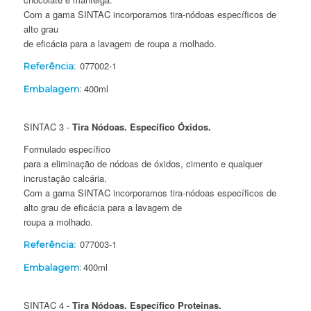
Com a gama SINTAC incorporamos tira-nódoas específicos de
alto grau
de eficácia para a lavagem de roupa a molhado.
077002-1
Referência:
400ml
Embalagem:
SINTAC 3 -
Tira Nódoas. Específico Óxidos.
Formulado específico
para a eliminação de nódoas de óxidos, cimento e qualquer
incrustação calcária.
Com a gama SINTAC incorporamos tira-nódoas específicos de
alto grau de eficácia para a lavagem de
roupa a molhado.
077003-1
Referência:
400ml
Embalagem:
SINTAC 4 -
Tira Nódoas. Específico Proteinas.