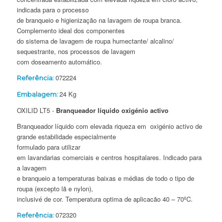
indicada para o processo
de branqueio e higienização na lavagem de roupa branca.
Complemento ideal dos componentes
do sistema de lavagem de roupa humectante/ alcalino/
sequestrante, nos processos de lavagem
com doseamento automático.
072224
Referência:
24 Kg
Embalagem:
OXILID LT5 -
Branqueador líquido oxigénio activo
Branqueador líquido com elevada riqueza em oxigénio activo de
grande estabilidade especialmente
formulado para utilizar
em lavandarias comerciais e centros hospitalares. Indicado para
a lavagem
e branqueio a temperaturas baixas e médias de todo o tipo de
roupa (excepto lã e nylon),
inclusivé de cor. Temperatura optima de aplicacão 40 – 70ºC.
072320
Referência: