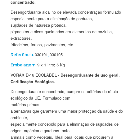
concentrado.
Desengordurante alcalino de elevada concentração formulado
especialmente para a eliminação de gorduras,
sujidades de natureza proteica,
pigmentos e óleos queimados em elementos de cozinha,
extractores,
fritadeiras, fornos, pavimentos, etc.
030101
030105
Referência:
;
9 x 1 litro
;
5 Kg
Embalagem:
VORAX D-16 ECOLABEL -
Desengordurante de uso geral.
Certificação Ecológica.
Desengordurante concentrado, cumpre os critérios do rótulo
ecológico da UE.
Formulado com
matérias-primas
alternativas que garantem uma maior protecção da saúde e do
ambiente,
especialmente concebido para a eliminação de sujidades de
origem orgânica e gorduras tanto
animais como vegetais. Ideal para locais que procurem a