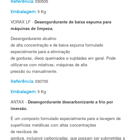
030505
Referência:
5 Kg
Embalagem:
VORAX LF -
Desengordurante de baixa espuma para
máquinas de limpeza.
Desengordurante alcalino
de alta concentração e de baixa espuma formulado
especialmente para a eliminação
de gorduras, óleos queimados e sujidades em geral. Pode
utilizar-se com rotativas, máquinas de alta
pressão ou manualmente.
030705
Referência:
5 Kg
Embalagem:
ANTAX -
Desengordurante descarbonizante a frio por
imersão.
É um composto formulado especialmente para a lavagem de
superfícies metálicas com altas concentrações
de resíduos de
gordura, inclusivé carbonizadas, que possam ser submetidas a