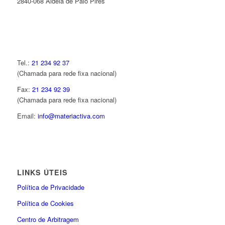
2840-068 Aldeia de Paio Pires
Tel.:
21 234 92 37
(Chamada para rede fixa nacional)
Fax:
21 234 92 39
(Chamada para rede fixa nacional)
Email:
info@materiactiva.com
LINKS ÚTEIS
Política de Privacidade
Política de Cookies
Centro de Arbitragem