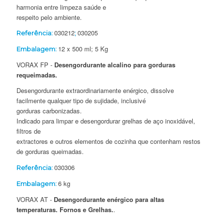
harmonia entre limpeza saúde e
respeito pelo ambiente.
030212
030205
Referência:
;
12 x 500 ml; 5 Kg
Embalagem:
VORAX FP -
Desengordurante alcalino para gorduras
requeimadas.
Desengordurante extraordinariamente enérgico, dissolve
facilmente qualquer tipo de sujidade, inclusivé
gorduras carbonizadas.
Indicado para limpar e desengordurar grelhas de aço inoxidável,
filtros de
extractores e outros elementos de cozinha que contenham restos
de gorduras queimadas.
030306
Referência:
6 kg
Embalagem:
VORAX AT -
Desengordurante enérgico para altas
temperaturas. Fornos e Grelhas.
.