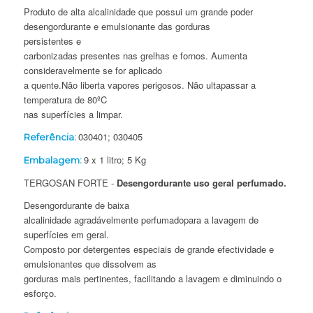
Produto de alta alcalinidade que possui um grande poder
desengordurante e emulsionante das gorduras
persistentes e
carbonizadas presentes nas grelhas e fornos. Aumenta
consideravelmente se for aplicado
a quente.Não liberta vapores perigosos. Não ultapassar a
temperatura de 80ºC
nas superfícies a limpar.
030401; 030405
Referência:
9 x 1 litro; 5 Kg
Embalagem:
TERGOSAN FORTE -
Desengordurante uso geral perfumado.
Desengordurante de baixa
alcalinidade agradávelmente perfumadopara a lavagem de
superfícies em geral.
Composto por detergentes especiais de grande efectividade e
emulsionantes que dissolvem as
gorduras mais pertinentes, facilitando a lavagem e diminuindo o
esforço.